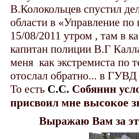
В.Колокольцев спустил де
области в «Управление по
15/08/2011 утром , там в 
капитан полиции В.Г Калл
меня как экстремиста по т
отослал обратно... в ГУВ
То есть
С.С.
Собянин усл
высокое з
присвоил мне
Выражаю Вам за это