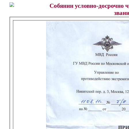
Собянин условно-досрочно 
звани