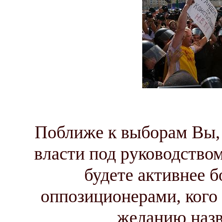
Поближе к выборам Вы, 
власти под руководство
будете активнее 
оппозиционерами, кого
желанию назв