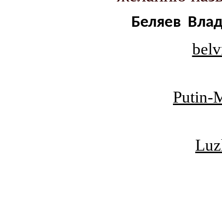
Беляев Вла
belv
Putin-
Luz