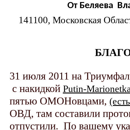
От
Беляева Вл
141100, Московская Область
БЛАГ
31 июля 2011 на Триумфаль
с накидкой
Putin-Marionetk
пятью ОМОНовцами,
(ест
ОВД, там составили проток
отпустили. По вашему ук