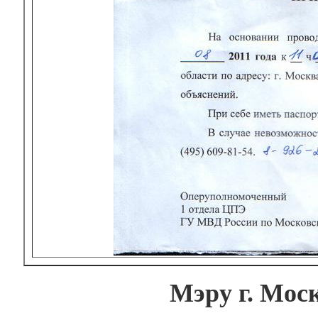
Мэру г. Мос